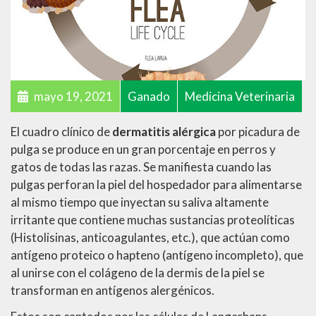
mayo 19, 2021
Ganado
Medicina Veterinaria
El cuadro clínico de
dermatitis alérgica
por picadura de
pulga se produce en un gran porcentaje en perros y
gatos de todas las razas. Se manifiesta cuando las
pulgas perforan la piel del hospedador para alimentarse
al mismo tiempo que inyectan su saliva altamente
irritante que contiene muchas sustancias proteolíticas
(Histolisinas, anticoagulantes, etc.), que actúan como
antígeno proteico o hapteno (antígeno incompleto), que
al unirse con el colágeno de la dermis de la piel se
transforman en antígenos alergénicos.