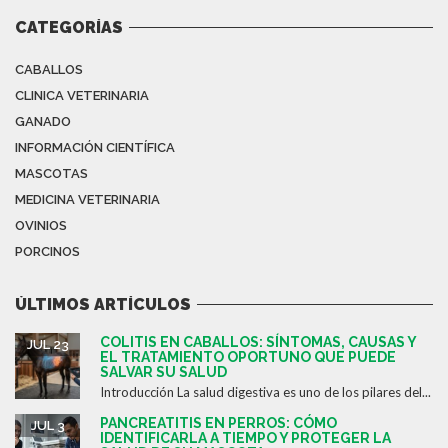
CATEGORÍAS
CABALLOS
CLINICA VETERINARIA
GANADO
INFORMACIÓN CIENTÍFICA
MASCOTAS
MEDICINA VETERINARIA
OVINIOS
PORCINOS
ÚLTIMOS ARTÍCULOS
COLITIS EN CABALLOS: SÍNTOMAS, CAUSAS Y
JUL 23
EL TRATAMIENTO OPORTUNO QUE PUEDE
SALVAR SU SALUD
Introducción La salud digestiva es uno de los pilares del...
PANCREATITIS EN PERROS: CÓMO
JUL 3
IDENTIFICARLA A TIEMPO Y PROTEGER LA