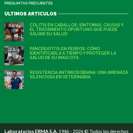
PREGUNTAS FRECUENTES
ÚLTIMOS ARTÍCULOS
COLITIS EN CABALLOS: SÍNTOMAS, CAUSAS Y
JUL 23
EL TRATAMIENTO OPORTUNO QUE PUEDE
SALVAR SU SALUD
PANCREATITIS EN PERROS: CÓMO
JUL 3
IDENTIFICARLA A TIEMPO Y PROTEGER LA
SALUD DE SU MASCOTA
RESISTENCIA ANTIMICROBIANA: UNA AMENAZA
MAY 26
SILENCIOSA EN VETERINARIA
Laboratorios ERMA S.A.
1946 - 2026 © Todos los derechos