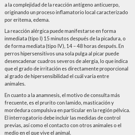
a la complejidad de la reacción antígeno anticuerpo,
originando un proceso inflamatorio local caracterizado
por eritema, edema.
La reacción alérgica puede manifestarse en forma
inmediata (tipo I) 15 minutos después de la picadura, o
de forma mediata (tipo IV), 14 – 48 horas después. En
perros hipersensitivos una sola pulga al picar puede
desencadenar cuadros severos de alergia, lo que indica
que el grado de irritación es directamente proporcional
al grado de hipersensibilidad el cuál varía entre
animales.
En cuanto a la anamnesis, el motivo de consulta más
frecuente, es el prurito con lamido, masticación y
mordedura compulsiva en particular en la región pélvica.
El interrogatorio debe incluir las medidas de control
previas, así como el contacto con otros animales o el
medio en el que vive el animal.