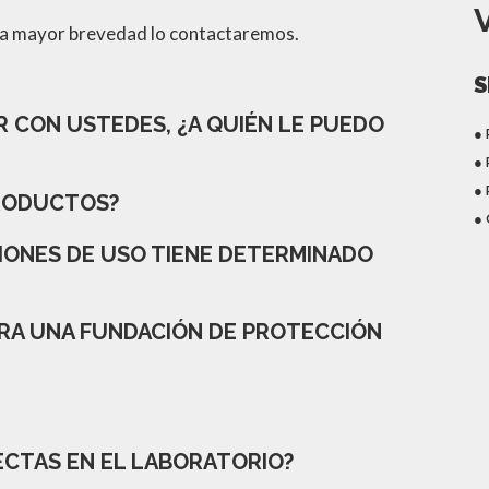
 la mayor brevedad lo contactaremos.
S
 CON USTEDES, ¿A QUIÉN LE PUEDO
●
●
●
PRODUCTOS?
● 
IONES DE USO TIENE DETERMINADO
RA UNA FUNDACIÓN DE PROTECCIÓN
ECTAS EN EL LABORATORIO?