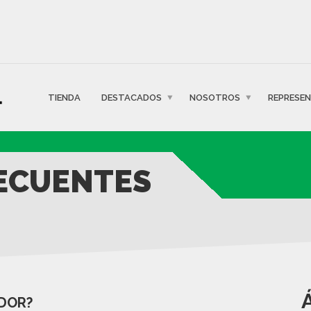
TIENDA
DESTACADOS
NOSOTROS
REPRESE
ECUENTES
IDOR?