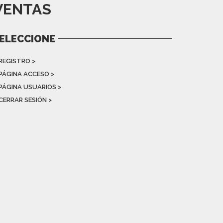
VENTAS
ELECCIONE
 REGISTRO >
 PÁGINA ACCESO >
 PÁGINA USUARIOS >
CERRAR SESIÓN >