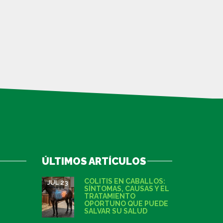
ÚLTIMOS ARTÍCULOS
COLITIS EN CABALLOS:
JUL 23
SÍNTOMAS, CAUSAS Y EL
TRATAMIENTO
OPORTUNO QUE PUEDE
SALVAR SU SALUD