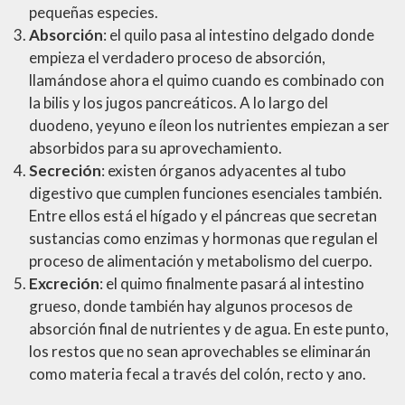
pequeñas especies.
Absorción
: el quilo pasa al intestino delgado donde
empieza el verdadero proceso de absorción,
llamándose ahora el quimo cuando es combinado con
la bilis y los jugos pancreáticos. A lo largo del
duodeno, yeyuno e íleon los nutrientes empiezan a ser
absorbidos para su aprovechamiento.
Secreción
: existen órganos adyacentes al tubo
digestivo que cumplen funciones esenciales también.
Entre ellos está el hígado y el páncreas que secretan
sustancias como enzimas y hormonas que regulan el
proceso de alimentación y metabolismo del cuerpo.
Excreción
: el quimo finalmente pasará al intestino
grueso, donde también hay algunos procesos de
absorción final de nutrientes y de agua. En este punto,
los restos que no sean aprovechables se eliminarán
como materia fecal a través del colón, recto y ano.