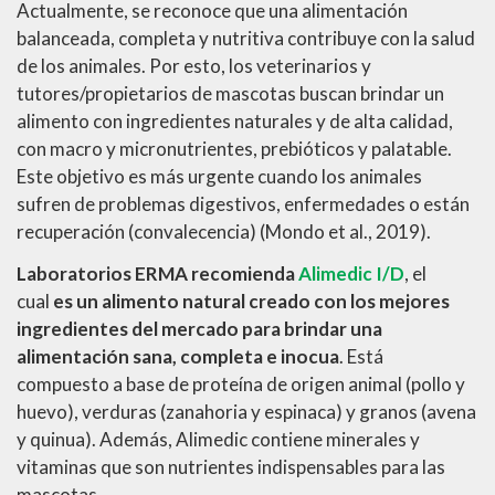
Actualmente, se reconoce que una alimentación
balanceada, completa y nutritiva contribuye con la salud
de los animales. Por esto, los veterinarios y
tutores/propietarios de mascotas buscan brindar un
alimento con ingredientes naturales y de alta calidad,
con macro y micronutrientes, prebióticos y palatable.
Este objetivo es más urgente cuando los animales
sufren de problemas digestivos, enfermedades o están
recuperación (convalecencia) (Mondo et al., 2019).
Laboratorios ERMA recomienda
Alimedic I/D
, el
cual
es un alimento natural creado con los mejores
ingredientes del mercado para brindar una
alimentación sana, completa e inocua
. Está
compuesto a base de proteína de origen animal (pollo y
huevo), verduras (zanahoria y espinaca) y granos (avena
y quinua). Además, Alimedic contiene minerales y
vitaminas que son nutrientes indispensables para las
mascotas.