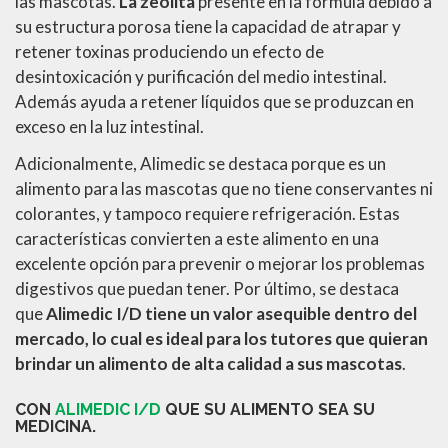
las mascotas.
La zeolita
presente en la fórmula debido a
su estructura porosa tiene la capacidad de atrapar y
retener toxinas produciendo un efecto de
desintoxicación y purificación del medio intestinal.
Además ayuda a retener líquidos que se produzcan en
exceso en la luz intestinal.
Adicionalmente, Alimedic se destaca porque es un
alimento para las mascotas que no tiene conservantes ni
colorantes, y tampoco requiere refrigeración. Estas
características convierten a este alimento en una
excelente opción para prevenir o mejorar los problemas
digestivos que puedan tener. Por último, se destaca
que
Alimedic I/D tiene un valor asequible dentro del
mercado, lo cual es ideal para los tutores que quieran
brindar un alimento de alta calidad a sus mascotas
.
CON
ALIMEDIC I/D
QUE SU ALIMENTO SEA SU
MEDICINA.