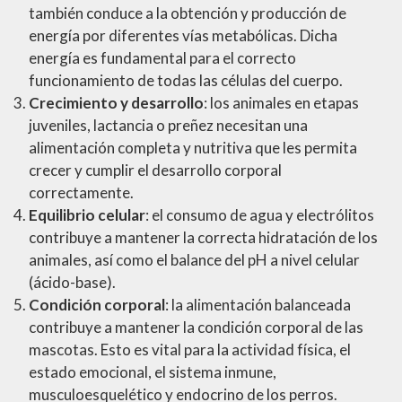
también conduce a la obtención y producción de
energía por diferentes vías metabólicas. Dicha
energía es fundamental para el correcto
funcionamiento de todas las células del cuerpo.
Crecimiento y desarrollo
: los animales en etapas
juveniles, lactancia o preñez necesitan una
alimentación completa y nutritiva que les permita
crecer y cumplir el desarrollo corporal
correctamente.
Equilibrio celular
: el consumo de agua y electrólitos
contribuye a mantener la correcta hidratación de los
animales, así como el balance del pH a nivel celular
(ácido-base).
Condición corporal
: la alimentación balanceada
contribuye a mantener la condición corporal de las
mascotas. Esto es vital para la actividad física, el
estado emocional, el sistema inmune,
musculoesquelético y endocrino de los perros.