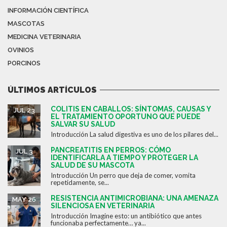
INFORMACIÓN CIENTÍFICA
MASCOTAS
MEDICINA VETERINARIA
OVINIOS
PORCINOS
ÚLTIMOS ARTÍCULOS
COLITIS EN CABALLOS: SÍNTOMAS, CAUSAS Y
JUL 23
EL TRATAMIENTO OPORTUNO QUE PUEDE
SALVAR SU SALUD
Introducción La salud digestiva es uno de los pilares del...
PANCREATITIS EN PERROS: CÓMO
JUL 3
IDENTIFICARLA A TIEMPO Y PROTEGER LA
SALUD DE SU MASCOTA
Introducción Un perro que deja de comer, vomita
repetidamente, se...
RESISTENCIA ANTIMICROBIANA: UNA AMENAZA
MAY 26
SILENCIOSA EN VETERINARIA
Introducción Imagine esto: un antibiótico que antes
funcionaba perfectamente… ya...