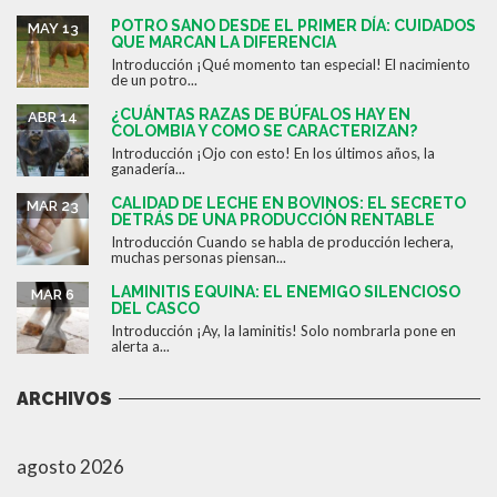
POTRO SANO DESDE EL PRIMER DÍA: CUIDADOS
MAY 13
QUE MARCAN LA DIFERENCIA
Introducción ¡Qué momento tan especial! El nacimiento
de un potro...
¿CUÁNTAS RAZAS DE BÚFALOS HAY EN
ABR 14
COLOMBIA Y COMO SE CARACTERIZAN?
Introducción ¡Ojo con esto! En los últimos años, la
ganadería...
CALIDAD DE LECHE EN BOVINOS: EL SECRETO
MAR 23
DETRÁS DE UNA PRODUCCIÓN RENTABLE
Introducción Cuando se habla de producción lechera,
muchas personas piensan...
LAMINITIS EQUINA: EL ENEMIGO SILENCIOSO
MAR 6
DEL CASCO
Introducción ¡Ay, la laminitis! Solo nombrarla pone en
alerta a...
ARCHIVOS
agosto 2026