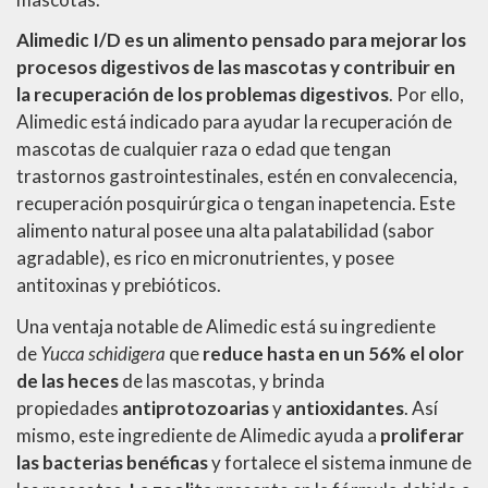
Alimedic I/D es un alimento pensado para mejorar los
procesos digestivos de las mascotas y contribuir en
la recuperación de los problemas digestivos
. Por ello,
Alimedic está indicado para ayudar la recuperación de
mascotas de cualquier raza o edad que tengan
trastornos gastrointestinales, estén en convalecencia,
recuperación posquirúrgica o tengan inapetencia. Este
alimento natural posee una alta palatabilidad (sabor
agradable), es rico en micronutrientes, y posee
antitoxinas y prebióticos.
Una ventaja notable de Alimedic está su ingrediente
de
Yucca schidigera
que
reduce hasta en un 56% el olor
de las heces
de las mascotas, y brinda
propiedades
antiprotozoarias
y
antioxidantes
. Así
mismo, este ingrediente de Alimedic ayuda a
proliferar
las bacterias benéficas
y fortalece el sistema inmune de