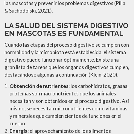
las mascotas y prevenir los problemas digestivos (Pilla
& Suchodolski, 2021).
LA SALUD DEL SISTEMA DIGESTIVO
EN MASCOTAS ES FUNDAMENTAL
Cuando las etapas del proceso digestivo se cumplen con
normalidad y la microbiota está establecida, el sistema
digestivo puede funcionar óptimamente. Existe una
gran lista de tareas que los órganos digestivos cumplen,
destacándose algunas a continuación (Klein, 2020).
Obtención de nutrientes
: los carbohidratos, grasas,
proteínas son macronutrientes que los animales
necesitan y son obtenidos en el proceso digestivo. Así
mismo, se necesitan micronutrientes como vitaminas
y minerales que cumplen cientos de funciones en el
cuerpo.
Energía
: el aprovechamiento de los alimentos