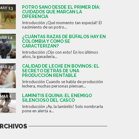
POTRO SANO DESDE EL PRIMER DÍA:
MAY 13
CUIDADOS QUE MARCAN LA
DIFERENCIA
Introducción ¡Qué momento tan especial! El
nacimiento de un potro...
¿CUÁNTAS RAZAS DE BÚFALOS HAY EN
ABR 14
COLOMBIA Y COMO SE
CARACTERIZAN?
Introducción ¡Ojo con esto! En los últimos
años, la ganadería...
CALIDAD DE LECHE EN BOVINOS: EL
MAR 23
SECRETO DETRÁS DE UNA
PRODUCCIÓN RENTABLE
Introducción Cuando se habla de producción
lechera, muchas personas piensan...
LAMINITIS EQUINA: EL ENEMIGO
MAR 6
SILENCIOSO DEL CASCO
Introducción ¡Ay, la laminitis! Solo nombrarla
pone en alerta a...
RCHIVOS