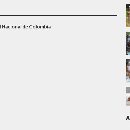
d Nacional de Colombia
A