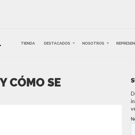
TIENDA
DESTACADOS
NOSOTROS
REPRESE
 Y CÓMO SE
S
D
i
v