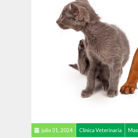
julio 31, 2024
Clinica Veterinaria
Mas