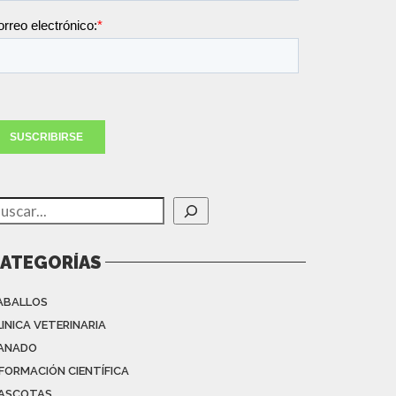
uscar
ATEGORÍAS
ABALLOS
LINICA VETERINARIA
ANADO
NFORMACIÓN CIENTÍFICA
ASCOTAS