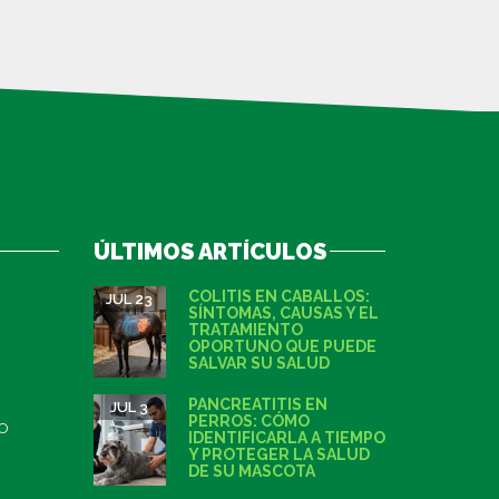
ÚLTIMOS ARTÍCULOS
COLITIS EN CABALLOS:
JUL 23
SÍNTOMAS, CAUSAS Y EL
TRATAMIENTO
OPORTUNO QUE PUEDE
SALVAR SU SALUD
PANCREATITIS EN
JUL 3
PERROS: CÓMO
IO
IDENTIFICARLA A TIEMPO
Y PROTEGER LA SALUD
DE SU MASCOTA