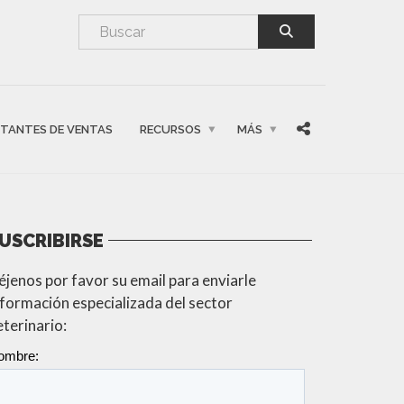
NTANTES DE VENTAS
RECURSOS
MÁS
USCRIBIRSE
éjenos por favor su email para enviarle
nformación especializada del sector
eterinario: