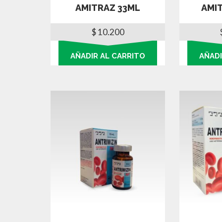
AMITRAZ 33ML
AMI
$
10.200
AÑADIR AL CARRITO
AÑADI