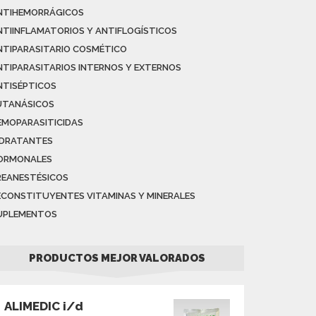
NTIHEMORRÁGICOS
NTIINFLAMATORIOS Y ANTIFLOGÍSTICOS
NTIPARASITARIO COSMÉTICO
NTIPARASITARIOS INTERNOS Y EXTERNOS
NTISÉPTICOS
UTANÁSICOS
EMOPARASITICIDAS
IDRATANTES
ORMONALES
REANESTÉSICOS
ECONSTITUYENTES VITAMINAS Y MINERALES
UPLEMENTOS
PRODUCTOS MEJOR VALORADOS
ALIMEDIC i/d