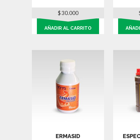
$
30.000
AÑADIR AL CARRITO
AÑADI
ERMASID
ESPEC