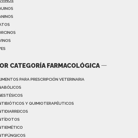
OVINOS
QUINOS
ANINOS
ATOS
ORCINOS
VINOS
VES
OR CATEGORÍA FARMACOLÓGICA
LIMENTOS PARA PRESCRIPCIÓN VETERINARIA
NABÓLICOS
NESTÉSICOS
NTIBIÓTICOS Y QUIMIOTERAPÉUTICOS
NTIDIARREICOS
NTÍDOTOS
NTIEMÉTICO
NTIFÚNGICOS