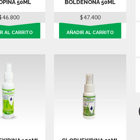
OPINA 50ML
BOLDENONA 50ML
$
46.800
$
47.400
R AL CARRITO
AÑADIR AL CARRITO