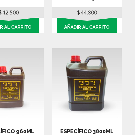
$
42.500
$
44.300
R AL CARRITO
AÑADIR AL CARRITO
ÍFICO 960ML
ESPECÍFICO 3800ML