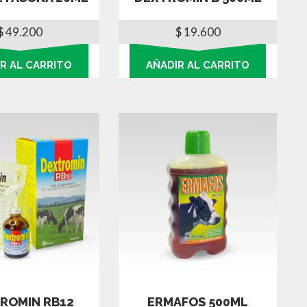
$
49.200
$
19.600
R AL CARRITO
AÑADIR AL CARRITO
ROMIN RB12
ERMAFOS 500ML