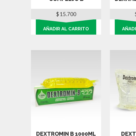
$
15.700
AÑADIR AL CARRITO
AÑADI
DEXTROMIN B 1000ML
DEXT