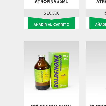
ATROPINA 10ML
ATR
$
10.500
AÑADIR AL CARRITO
AÑADI