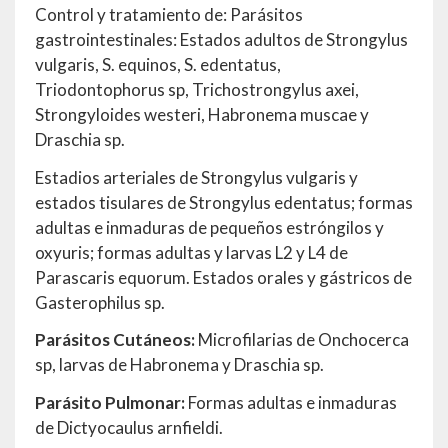
Control y tratamiento de: Parásitos
gastrointestinales: Estados adultos de Strongylus
vulgaris, S. equinos, S. edentatus,
Triodontophorus sp, Trichostrongylus axei,
Strongyloides westeri, Habronema muscae y
Draschia sp.
Estadios arteriales de Strongylus vulgaris y
estados tisulares de Strongylus edentatus; formas
adultas e inmaduras de pequeños estróngilos y
oxyuris; formas adultas y larvas L2 y L4 de
Parascaris equorum. Estados orales y gástricos de
Gasterophilus sp.
Parásitos Cutáneos:
Microfilarias de Onchocerca
sp, larvas de Habronema y Draschia sp.
Parásito Pulmonar:
Formas adultas e inmaduras
de Dictyocaulus arnfieldi.