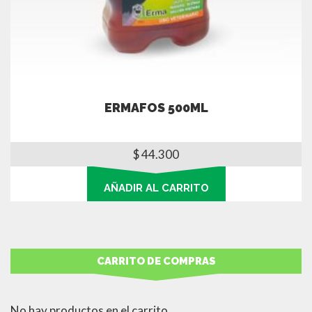
ERMAFOS 500ML
$
44.300
AÑADIR AL CARRITO
CARRITO DE COMPRAS
No hay productos en el carrito.