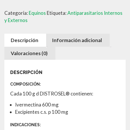
cantidad
Categoría:
Equinos
Etiqueta:
Antiparasitarios Internos
y Externos
Descripción
Información adicional
Valoraciones (0)
DESCRIPCIÓN
COMPOSICIÓN:
Cada 100 g d DISTROSEL® contienen:
Ivermectina 600 mg
Excipientes c.s. p 100 mg
INDICACIONES: