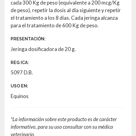
cada 300 Kg de peso (equivalente a 200 mcg/Kg
de peso), repetir la dosis al día siguiente y repetir
el tratamiento a los 8 días. Cada jeringa alcanza
para el tratamiento de 600 Kg de peso.
PRESENTACIÓN:
Jeringa dosificadora de 20 g.
REG ICA:
5097 D.B.
USO EN:
Equinos
*La información sobre este producto es de carácter
informativo, para su uso consultar con su médico
veterinario.