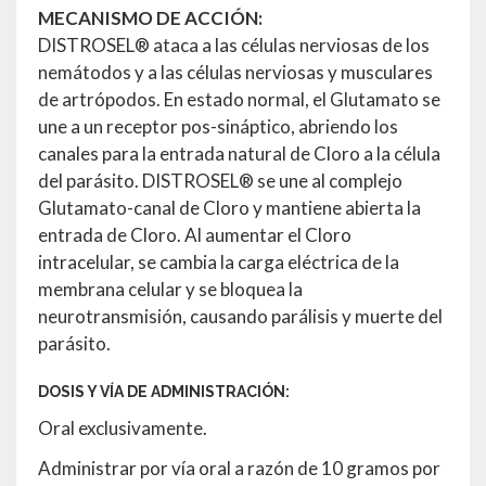
MECANISMO DE ACCIÓN:
DISTROSEL® ataca a las células nerviosas de los
nemátodos y a las células nerviosas y musculares
de artrópodos. En estado normal, el Glutamato se
une a un receptor pos-sináptico, abriendo los
canales para la entrada natural de Cloro a la célula
del parásito. DISTROSEL® se une al complejo
Glutamato-canal de Cloro y mantiene abierta la
entrada de Cloro. Al aumentar el Cloro
intracelular, se cambia la carga eléctrica de la
membrana celular y se bloquea la
neurotransmisión, causando parálisis y muerte del
parásito.
DOSIS Y VÍA DE ADMINISTRACIÓN:
Oral exclusivamente.
Administrar por vía oral a razón de 10 gramos por