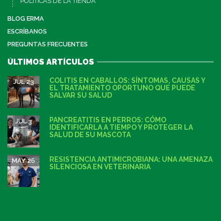
POLÍTICAS DE LA TIENDA
BLOG ERMA
ESCRÍBANOS
PREGUNTAS FRECUENTES
ÚLTIMOS ARTÍCULOS
COLITIS EN CABALLOS: SÍNTOMAS, CAUSAS Y
JUL 23
EL TRATAMIENTO OPORTUNO QUE PUEDE
SALVAR SU SALUD
PANCREATITIS EN PERROS: CÓMO
JUL 3
IDENTIFICARLA A TIEMPO Y PROTEGER LA
SALUD DE SU MASCOTA
RESISTENCIA ANTIMICROBIANA: UNA AMENAZA
MAY 26
SILENCIOSA EN VETERINARIA