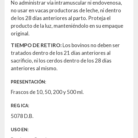
No administrar vía intramuscular ni endovenosa,
no usar en vacas productoras de leche, ni dentro
de los 28 días anteriores al parto. Proteja el
producto de la luz, manteniéndolo en su empaque
original.
TIEMPO DE RETIRO:
Los bovinos no deben ser
tratados dentro de los 21 días anteriores al
sacrificio, ni los cerdos dentro de los 28 días
anteriores al mismo.
PRESENTACIÓN:
Frascos de 10, 50, 200 y 500 ml.
REG ICA:
5078 D.B.
USO EN: