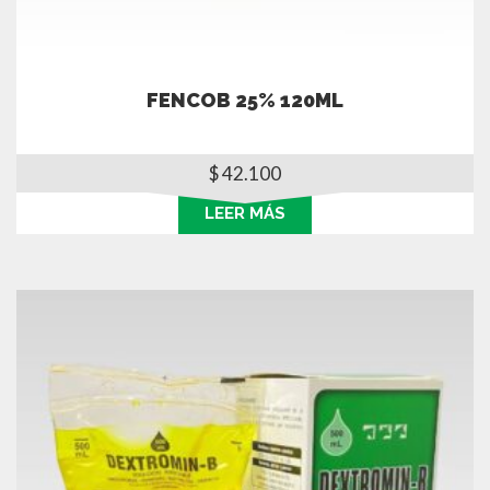
FENCOB 25% 120ML
$
42.100
LEER MÁS