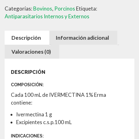
cantidad
Categorías:
Bovinos
,
Porcinos
Etiqueta:
Antiparasitarios Internos y Externos
Descripción
Información adicional
Valoraciones (0)
DESCRIPCIÓN
COMPOSICIÓN:
Cada 100 mL de IVERMECTINA 1% Erma
contiene:
Ivermectina 1 g
Excipientes c.s.p.100 mL
INDICACIONES: