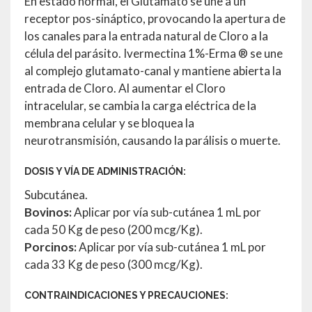
En estado normal, el Glutamato se une a un
receptor pos-sináptico, provocando la apertura de
los canales para la entrada natural de Cloro a la
célula del parásito. Ivermectina 1%-Erma ® se une
al complejo glutamato-canal y mantiene abierta la
entrada de Cloro. Al aumentar el Cloro
intracelular, se cambia la carga eléctrica de la
membrana celular y se bloquea la
neurotransmisión, causando la parálisis o muerte.
DOSIS Y VÍA DE ADMINISTRACIÓN:
Subcutánea.
Bovinos:
Aplicar por vía sub-cutánea 1 mL por
cada 50 Kg de peso (200 mcg/Kg).
Porcinos:
Aplicar por vía sub-cutánea 1 mL por
cada 33 Kg de peso (300 mcg/Kg).
CONTRAINDICACIONES Y PRECAUCIONES: