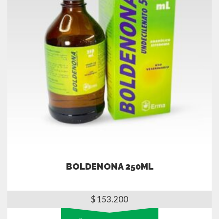
BOLDENONA 250ML
$
153.200