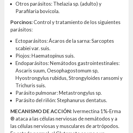
Otros parásitos: Thelazia sp. (adulto) y
Parafilaria bovicola.
Porcinos:
Control y tratamiento de los siguientes
parásitos:
Ectoparásitos: Ácaros de la sarna: Sarcoptes
scabiei var. suis.
Piojos: Haematopinus suis.
Endoparásitos: Nemátodos gastrointestinales:
Ascaris suum, Oesophagostomum sp,
Hyostrongylus rubidus, Strongyloides ransomi y
Trichuris suis.
Parásito pulmonar: Metastrongylus sp.
Parásito del riñón: Stephanurus dentatus.
MECANISMO DE ACCIÓN:
Ivermectina 1%-Erma
® ataca a las células nerviosas de nemátodos y a
las células nerviosas y musculares de artrópodos.