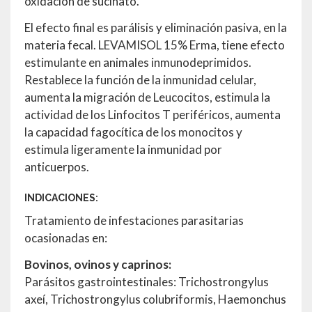
oxidación de sucinato.
El efecto final es parálisis y eliminación pasiva, en la
materia fecal. LEVAMISOL 15% Erma, tiene efecto
estimulante en animales inmunodeprimidos.
Restablece la función de la inmunidad celular,
aumenta la migración de Leucocitos, estimula la
actividad de los Linfocitos T periféricos, aumenta
la capacidad fagocítica de los monocitos y
estimula ligeramente la inmunidad por
anticuerpos.
INDICACIONES:
Tratamiento de infestaciones parasitarias
ocasionadas en:
Bovinos, ovinos y caprinos:
Parásitos gastrointestinales: Trichostrongylus
axeí, Trichostrongylus colubriformis, Haemonchus