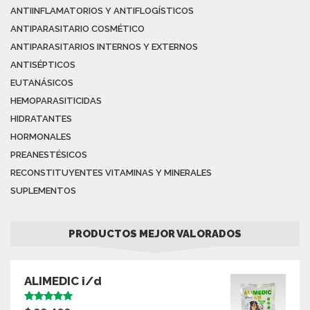
ANTIINFLAMATORIOS Y ANTIFLOGÍSTICOS
ANTIPARASITARIO COSMÉTICO
ANTIPARASITARIOS INTERNOS Y EXTERNOS
ANTISÉPTICOS
EUTANÁSICOS
HEMOPARASITICIDAS
HIDRATANTES
HORMONALES
PREANESTÉSICOS
RECONSTITUYENTES VITAMINAS Y MINERALES
SUPLEMENTOS
PRODUCTOS MEJOR VALORADOS
ALIMEDIC i/d
Valorado