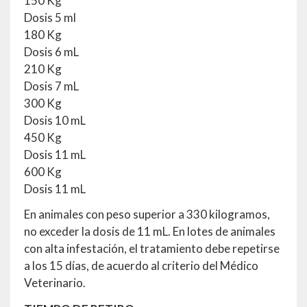
150 Kg
Dosis 5 ml
180 Kg
Dosis 6 mL
210 Kg
Dosis 7 mL
300 Kg
Dosis 10 mL
450 Kg
Dosis 11 mL
600 Kg
Dosis 11 mL
En animales con peso superior a 330 kilogramos,
no exceder la dosis de 11 mL. En lotes de animales
con alta infestación, el tratamiento debe repetirse
a los 15 días, de acuerdo al criterio del Médico
Veterinario.