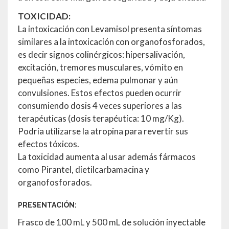
TOXICIDAD:
La intoxicación con Levamisol presenta síntomas
similares a la intoxicación con organofosforados,
es decir signos colinérgicos: hipersalivación,
excitación, tremores musculares, vómito en
pequeñas especies, edema pulmonar y aún
convulsiones. Estos efectos pueden ocurrir
consumiendo dosis 4 veces superiores a las
terapéuticas (dosis terapéutica: 10 mg/Kg).
Podría utilizarse la atropina para revertir sus
efectos tóxicos.
La toxicidad aumenta al usar además fármacos
como Pirantel, dietilcarbamacina y
organofosforados.
PRESENTACIÓN:
Frasco de 100 mL y 500 mL de solución inyectable