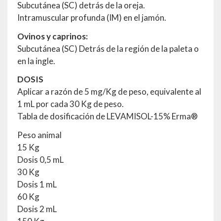
Subcutánea (SC) detrás de la oreja.
Intramuscular profunda (IM) en el jamón.
Ovinos y caprinos:
Subcutánea (SC) Detrás de la región de la paleta o
en la ingle.
DOSIS
Aplicar a razón de 5 mg/Kg de peso, equivalente al
1 mL por cada 30 Kg de peso.
Tabla de dosificación de LEVAMISOL-15% Erma®
Peso animal
15 Kg
Dosis 0,5 mL
30 Kg
Dosis 1 mL
60 Kg
Dosis 2 mL