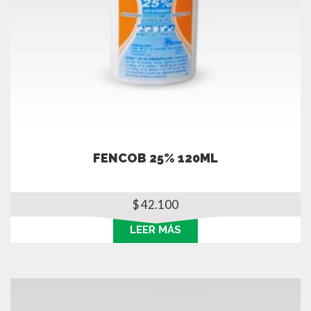
FENCOB 25% 120ML
$
42.100
LEER MÁS