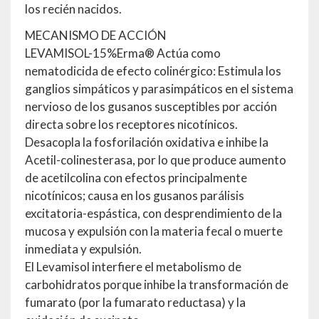
los recién nacidos.
MECANISMO DE ACCIÓN
LEVAMISOL-15%Erma® Actúa como
nematodicida de efecto colinérgico: Estimula los
ganglios simpáticos y parasimpáticos en el sistema
nervioso de los gusanos susceptibles por acción
directa sobre los receptores nicotínicos.
Desacopla la fosforilación oxidativa e inhibe la
Acetil-colinesterasa, por lo que produce aumento
de acetilcolina con efectos principalmente
nicotínicos; causa en los gusanos parálisis
excitatoria-espástica, con desprendimiento de la
mucosa y expulsión con la materia fecal o muerte
inmediata y expulsión.
El Levamisol interfiere el metabolismo de
carbohidratos porque inhibe la transformación de
fumarato (por la fumarato reductasa) y la