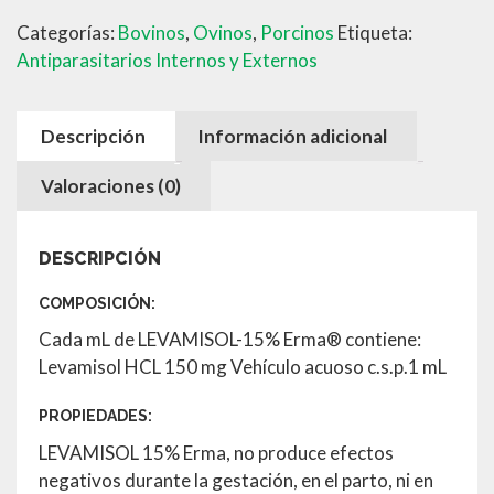
cantidad
Categorías:
Bovinos
,
Ovinos
,
Porcinos
Etiqueta:
Antiparasitarios Internos y Externos
Descripción
Información adicional
Valoraciones (0)
DESCRIPCIÓN
COMPOSICIÓN:
Cada mL de LEVAMISOL-15% Erma® contiene:
Levamisol HCL 150 mg Vehículo acuoso c.s.p.1 mL
PROPIEDADES:
LEVAMISOL 15% Erma, no produce efectos
negativos durante la gestación, en el parto, ni en