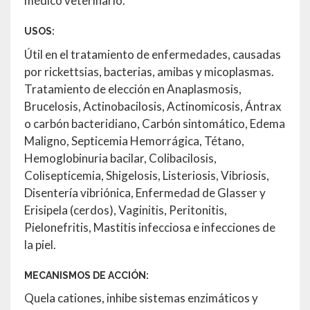
médico veterinario.
USOS:
Útil en el tratamiento de enfermedades, causadas
por rickettsias, bacterias, amibas y micoplasmas.
Tratamiento de elección en Anaplasmosis,
Brucelosis, Actinobacilosis, Actinomicosis, Ántrax
o carbón bacteridiano, Carbón sintomático, Edema
Maligno, Septicemia Hemorrágica, Tétano,
Hemoglobinuria bacilar, Colibacilosis,
Colisepticemia, Shigelosis, Listeriosis, Vibriosis,
Disentería vibriónica, Enfermedad de Glasser y
Erisipela (cerdos), Vaginitis, Peritonitis,
Pielonefritis, Mastitis infecciosa e infecciones de
la piel.
MECANISMOS DE ACCIÓN:
Quela cationes, inhibe sistemas enzimáticos y