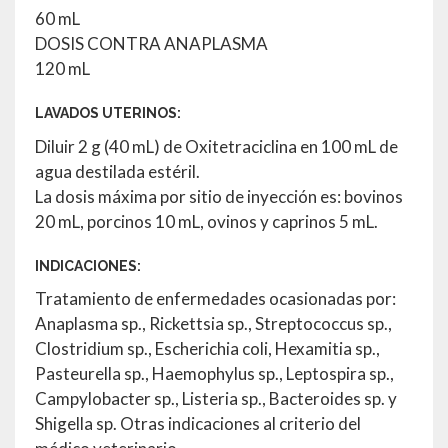
60 mL
DOSIS CONTRA ANAPLASMA
120 mL
LAVADOS UTERINOS:
Diluir 2 g (40 mL) de Oxitetraciclina en 100 mL de
agua destilada estéril.
La dosis máxima por sitio de inyección es: bovinos
20 mL, porcinos 10 mL, ovinos y caprinos 5 mL.
INDICACIONES:
Tratamiento de enfermedades ocasionadas por:
Anaplasma sp., Rickettsia sp., Streptococcus sp.,
Clostridium sp., Escherichia coli, Hexamitia sp.,
Pasteurella sp., Haemophylus sp., Leptospira sp.,
Campylobacter sp., Listeria sp., Bacteroides sp. y
Shigella sp. Otras indicaciones al criterio del