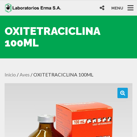
MENU
OXITETRACICLINA
100ML
Inicio
/
Aves
/ OXITETRACICLINA 100ML