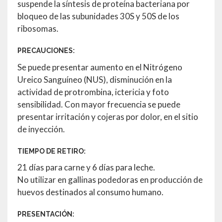
suspende la síntesis de proteína bacteriana por
bloqueo de las subunidades 30S y 50S de los
ribosomas.
PRECAUCIONES:
Se puede presentar aumento en el Nitrógeno
Ureico Sanguíneo (NUS), disminución en la
actividad de protrombina, ictericia y foto
sensibilidad. Con mayor frecuencia se puede
presentar irritación y cojeras por dolor, en el sitio
de inyección.
TIEMPO DE RETIRO:
21 días para carne y 6 días para leche.
No utilizar en gallinas podedoras en producción de
huevos destinados al consumo humano.
PRESENTACIÓN: