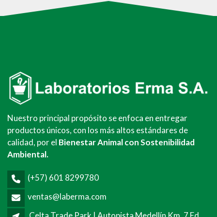
Nuestro principal propósito se enfoca en entregar
productos únicos, con los más altos estándares de
calidad, por el
Bienestar Animal con Sostenibilidad
Ambiental.
(+57) 601 8299780
ventas@laberma.com
Celta Trade Park | Autopista Medellín Km. 7 Ed.