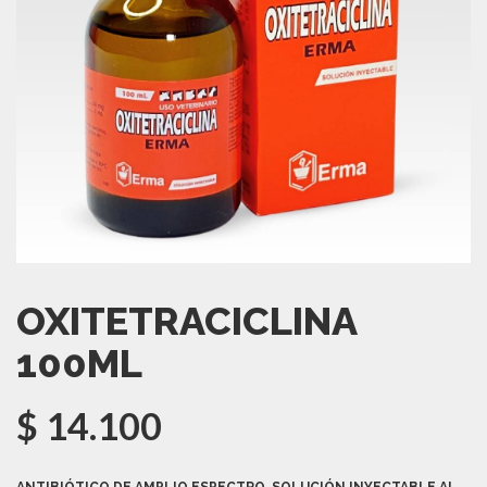
OXITETRACICLINA
100ML
$
14.100