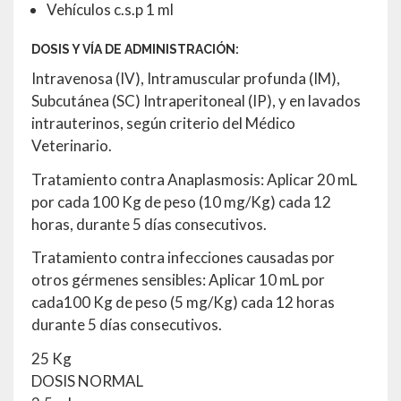
Vehículos c.s.p 1 ml
DOSIS Y VÍA DE ADMINISTRACIÓN:
Intravenosa (IV), Intramuscular profunda (IM),
Subcutánea (SC) Intraperitoneal (IP), y en lavados
intrauterinos, según criterio del Médico
Veterinario.
Tratamiento contra Anaplasmosis: Aplicar 20 mL
por cada 100 Kg de peso (10 mg/Kg) cada 12
horas, durante 5 días consecutivos.
Tratamiento contra infecciones causadas por
otros gérmenes sensibles: Aplicar 10 mL por
cada100 Kg de peso (5 mg/Kg) cada 12 horas
durante 5 días consecutivos.
25 Kg
DOSIS NORMAL