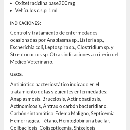
Oxitetraciclina base200 mg
Vehículos c.s.p. 1 ml
INDICACIONES:
Control y tratamiento de enfermedades
ocasionadas por Anaplasma sp., Listeria sp.,
Escherichia coli, Leptospira sp., Clostridium sp. y
Streptococcus sp. Otras indicaciones a criterio del
Médico Veterinario.
USOS:
Antibiótico bacteriostático indicado en el
tratamiento de las siguientes enfermedades:
Anaplasmosis, Brucelosis, Actinobacilosis,
Actinomicosis, Ántrax o carbón bacteridiano,
Carbón sintomático, Edema Maligno, Septicemia
Hemorrágica, Tétano, Hemoglobinuria bacilar,
Colibacilosis, Colisepticemia, Shigelosis,