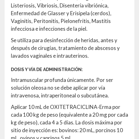
Listeriosis, Vibriosis, Disentería vibriónica,
Enfermedad de Glasser y Erisipela (cerdos),
Vaginitis, Peritonitis, Pielonefritis, Mastitis
infecciosa e infecciones de la piel.
Se utiliza para desinfección de heridas, antes y
después de cirugías, tratamiento de abscesos y
lavados vaginales e intrauterinos.
DOSIS Y VÍA DE ADMINISTRACIÓN:
Intramuscular profunda únicamente. Por ser
solución oleosa no se debe aplicar por vía
intravenosa, intraperitoneal o subcutánea.
Aplicar 10 mL de OXITETRACICLINA-Erma por
cada 100 kg de peso (equivalente a 20 mg por cada
kg de peso), cada 4 a 5 días. La dosis máxima por
sitio de inyección es: bovinos: 20 mL, porcinos 10
mL, ovinos y caprinos 5 mL.