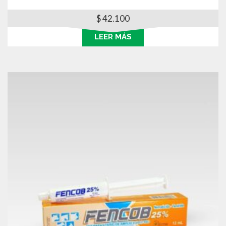
$
42.100
LEER MÁS