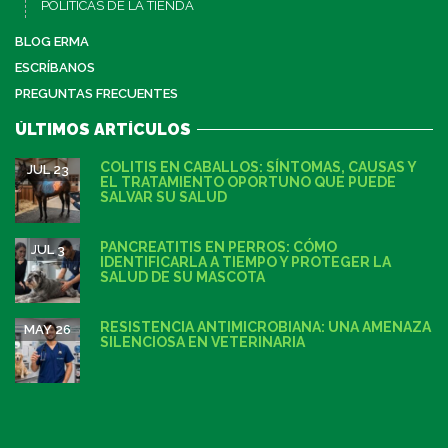
POLÍTICAS DE LA TIENDA
BLOG ERMA
ESCRÍBANOS
PREGUNTAS FRECUENTES
ÚLTIMOS ARTÍCULOS
COLITIS EN CABALLOS: SÍNTOMAS, CAUSAS Y
JUL 23
EL TRATAMIENTO OPORTUNO QUE PUEDE
SALVAR SU SALUD
PANCREATITIS EN PERROS: CÓMO
JUL 3
IDENTIFICARLA A TIEMPO Y PROTEGER LA
SALUD DE SU MASCOTA
RESISTENCIA ANTIMICROBIANA: UNA AMENAZA
MAY 26
SILENCIOSA EN VETERINARIA