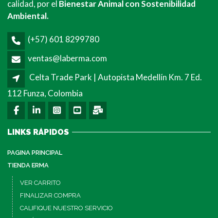
calidad, por el
Bienestar Animal con Sostenibilidad
Ambiental.
(+57) 601 8299780
ventas@laberma.com
Celta Trade Park | Autopista Medellín Km. 7 Ed.
112 Funza, Colombia
LINKS RÁPIDOS
PAGINA PRINCIPAL
TIENDA ERMA
VER CARRITO
FINALIZAR COMPRA
CALIFIQUE NUESTRO SERVICIO