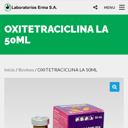
MENU
OXITETRACICLINA LA
50ML
Inicio
/
Bovinos
/ OXITETRACICLINA LA 50ML