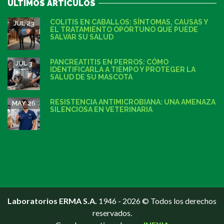
ÚLTIMOS ARTÍCULOS
COLITIS EN CABALLOS: SÍNTOMAS, CAUSAS Y
JUL 23
EL TRATAMIENTO OPORTUNO QUE PUEDE
SALVAR SU SALUD
PANCREATITIS EN PERROS: CÓMO
JUL 3
IDENTIFICARLA A TIEMPO Y PROTEGER LA
SALUD DE SU MASCOTA
RESISTENCIA ANTIMICROBIANA: UNA AMENAZA
MAY 26
SILENCIOSA EN VETERINARIA
Laboratorios ERMA S.A.
1946 - 2026 © Todos los derechos
reservados.