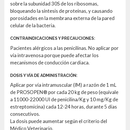
sobre la subunidad 30S de los ribosomas,
bloqueando la síntesis de proteínas, y causando
porosidades en la membrana externa de la pared
celular de la bacteria.
CONTRAINDICACIONES Y PRECAUCIONES:
Pacientes alérgicos a las penicilinas. No aplicar por
vía intravenosa porque puede afectar los
mecanismos de conducción cardiaca.
DOSIS Y VÍA DE ADMINISTRACIÓN:
Aplicar por vía intramuscular (IM) a razón de 1 mL
de PROSOPEN® por cada 20 kg de peso (equivale
a 11000-22000 UI de penicilina/Kg y 10 mg/Kg de
estreptomicina) cada 12-24 horas, durante 5 días
consecutivos.
La dosis puede aumentar según el criterio del
Médico Veterinario.