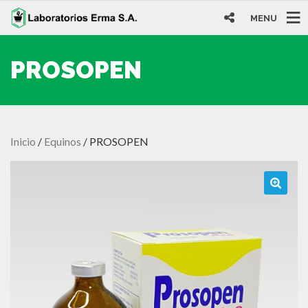
MENU
PROSOPEN
Inicio
/
Equinos
/ PROSOPEN