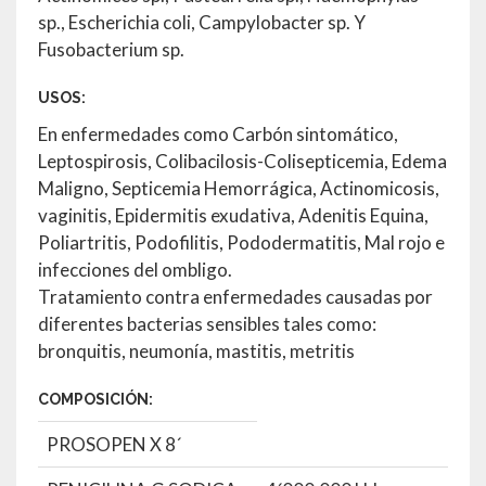
sp., Escherichia coli, Campylobacter sp. Y
Fusobacterium sp.
USOS:
En enfermedades como Carbón sintomático,
Leptospirosis, Colibacilosis-Colisepticemia, Edema
Maligno, Septicemia Hemorrágica, Actinomicosis,
vaginitis, Epidermitis exudativa, Adenitis Equina,
Poliartritis, Podofilitis, Pododermatitis, Mal rojo e
infecciones del ombligo.
Tratamiento contra enfermedades causadas por
diferentes bacterias sensibles tales como:
bronquitis, neumonía, mastitis, metritis
COMPOSICIÓN:
PROSOPEN X 8´