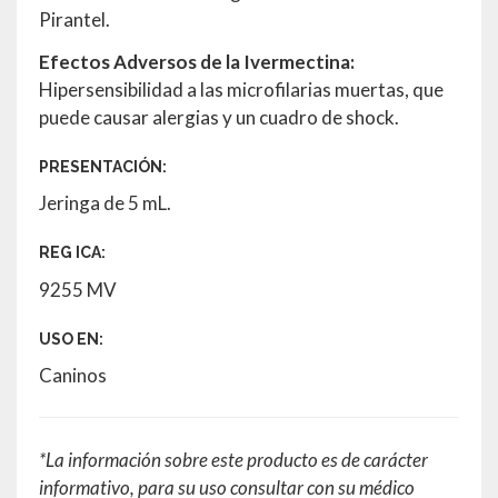
Pirantel.
Efectos Adversos de la Ivermectina:
Hipersensibilidad a las microfilarias muertas, que
puede causar alergias y un cuadro de shock.
PRESENTACIÓN:
Jeringa de 5 mL.
REG ICA:
9255 MV
USO EN:
Caninos
*La información sobre este producto es de carácter
informativo, para su uso consultar con su médico