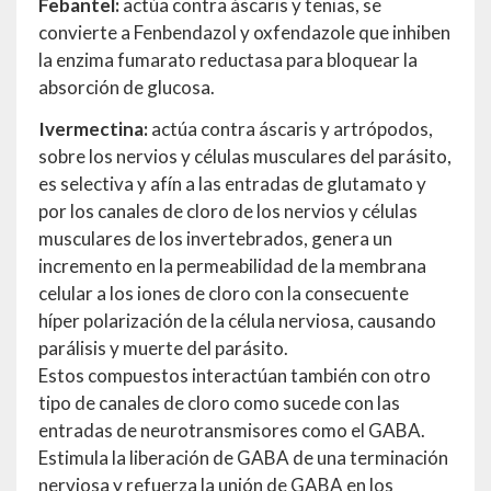
Febantel:
actúa contra áscaris y tenias, se
convierte a Fenbendazol y oxfendazole que inhiben
la enzima fumarato reductasa para bloquear la
absorción de glucosa.
Ivermectina:
actúa contra áscaris y artrópodos,
sobre los nervios y células musculares del parásito,
es selectiva y afín a las entradas de glutamato y
por los canales de cloro de los nervios y células
musculares de los invertebrados, genera un
incremento en la permeabilidad de la membrana
celular a los iones de cloro con la consecuente
híper polarización de la célula nerviosa, causando
parálisis y muerte del parásito.
Estos compuestos interactúan también con otro
tipo de canales de cloro como sucede con las
entradas de neurotransmisores como el GABA.
Estimula la liberación de GABA de una terminación
nerviosa y refuerza la unión de GABA en los