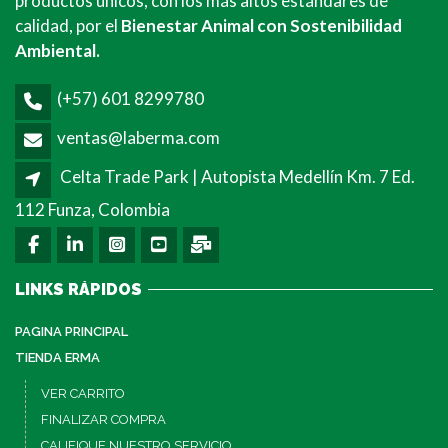
productos únicos, con los más altos estándares de
calidad, por el
Bienestar Animal con Sostenibilidad
Ambiental.
(+57) 601 8299780
ventas@laberma.com
Celta Trade Park | Autopista Medellín Km. 7 Ed.
112 Funza, Colombia
LINKS RÁPIDOS
PAGINA PRINCIPAL
TIENDA ERMA
VER CARRITO
FINALIZAR COMPRA
CALIFIQUE NUESTRO SERVICIO