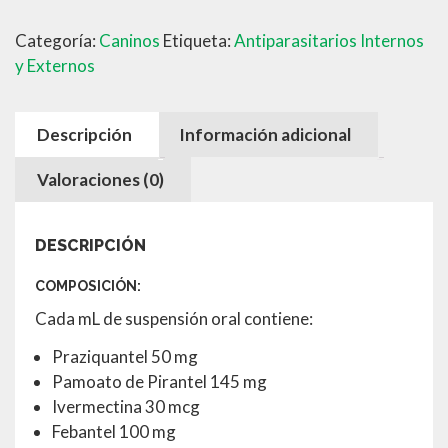
cantidad
Categoría:
Caninos
Etiqueta:
Antiparasitarios Internos
y Externos
Descripción
Información adicional
Valoraciones (0)
DESCRIPCIÓN
COMPOSICIÓN:
Cada mL de suspensión oral contiene:
Praziquantel 50 mg
Pamoato de Pirantel 145 mg
Ivermectina 30 mcg
Febantel 100 mg